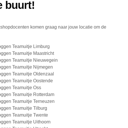
 buurt!
rkshopdocenten komen graag naar jouw locatie om de
oggen Teamuitje Limburg
oggen Teamuitje Maastricht
oggen Teamuitje Nieuwegein
oggen Teamuitje Nijmegen
oggen Teamuitje Oldenzaal
oggen Teamuitje Oostende
oggen Teamuitje Oss
oggen Teamuitje Rotterdam
oggen Teamuitje Terneuzen
oggen Teamuitje Tilburg
oggen Teamuitje Twente
oggen Teamuitje Uithoorn