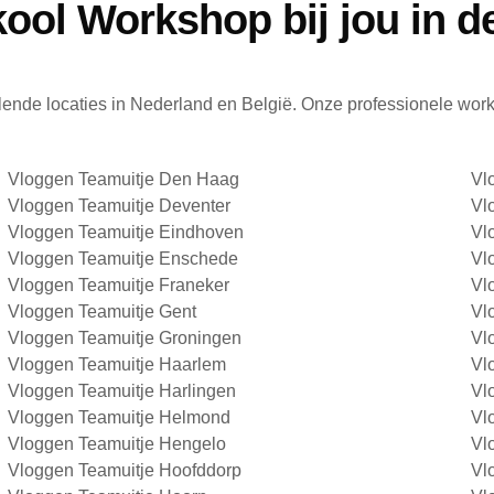
ool Workshop bij jou in de
lende locaties in Nederland en België. Onze professionele wo
Vloggen Teamuitje Den Haag
Vl
Vloggen Teamuitje Deventer
Vl
Vloggen Teamuitje Eindhoven
Vl
Vloggen Teamuitje Enschede
Vl
Vloggen Teamuitje Franeker
Vl
Vloggen Teamuitje Gent
Vl
Vloggen Teamuitje Groningen
Vl
Vloggen Teamuitje Haarlem
Vl
Vloggen Teamuitje Harlingen
Vl
Vloggen Teamuitje Helmond
Vl
Vloggen Teamuitje Hengelo
Vl
Vloggen Teamuitje Hoofddorp
Vl