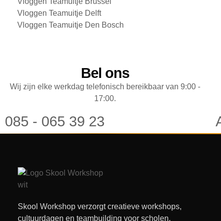
Vloggen Teamuitje Brussel
Vloggen Teamuitje Delft
Vloggen Teamuitje Den Bosch
Bel ons
Wij zijn elke werkdag telefonisch bereikbaar van 9:00 -
17:00.
085 - 065 39 23
Skool Workshop verzorgt creatieve workshops,
cultuurdagen en teambuilding voor scholen,