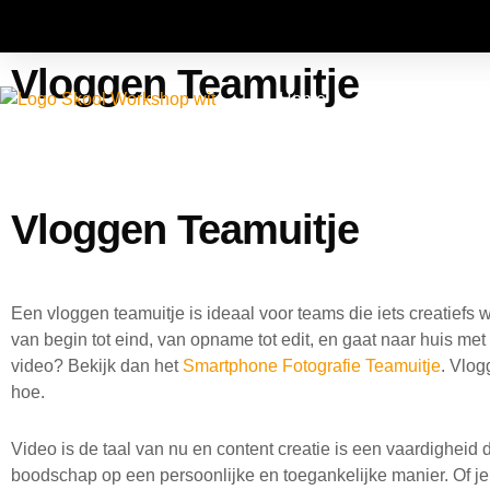
Ga
naar
de
Vloggen Teamuitje
inhoud
Home
Workshops op s
Vloggen Teamuitje
Een vloggen teamuitje is ideaal voor teams die iets creatiefs w
van begin tot eind, van opname tot edit, en gaat naar huis me
video? Bekijk dan het
Smartphone Fotografie Teamuitje
. Vlog
hoe.
Video is de taal van nu en content creatie is een vaardigheid 
boodschap op een persoonlijke en toegankelijke manier. Of je d