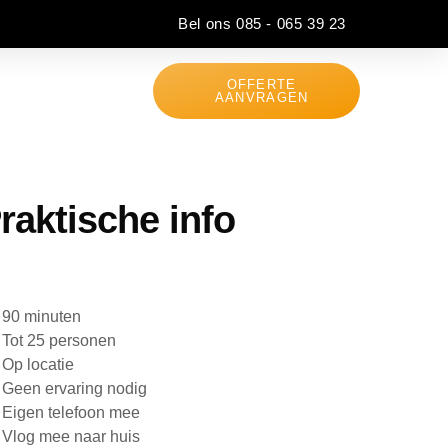
Bel ons 085 - 065 39 23
OFFERTE
ons
Contact
AANVRAGEN
raktische info
90 minuten
Tot 25 personen
Op locatie
Geen ervaring nodig
Eigen telefoon mee
Vlog mee naar huis