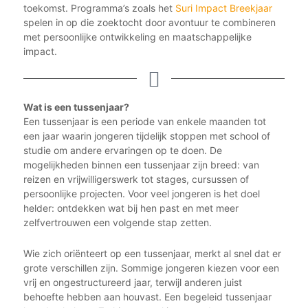
toekomst. Programma’s zoals het
Suri Impact Breekjaar
spelen in op die zoektocht door avontuur te combineren
met persoonlijke ontwikkeling en maatschappelijke
impact.
Wat is een tussenjaar?
Een tussenjaar is een periode van enkele maanden tot
een jaar waarin jongeren tijdelijk stoppen met school of
studie om andere ervaringen op te doen. De
mogelijkheden binnen een tussenjaar zijn breed: van
reizen en vrijwilligerswerk tot stages, cursussen of
persoonlijke projecten. Voor veel jongeren is het doel
helder: ontdekken wat bij hen past en met meer
zelfvertrouwen een volgende stap zetten.
Wie zich oriënteert op een tussenjaar, merkt al snel dat er
grote verschillen zijn. Sommige jongeren kiezen voor een
vrij en ongestructureerd jaar, terwijl anderen juist
behoefte hebben aan houvast. Een begeleid tussenjaar