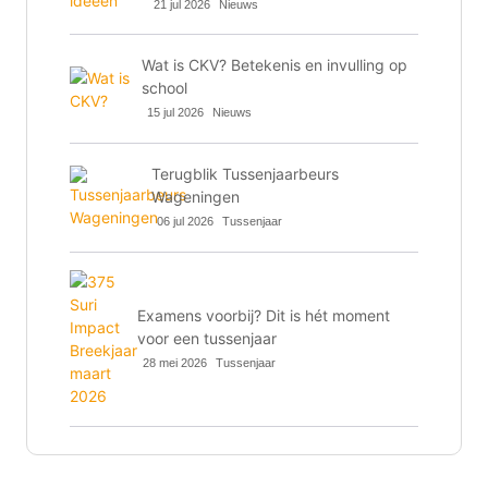
21 jul 2026
Nieuws
Wat is CKV? Betekenis en invulling op
school
15 jul 2026
Nieuws
Terugblik Tussenjaarbeurs
Wageningen
06 jul 2026
Tussenjaar
Examens voorbij? Dit is hét moment
voor een tussenjaar
28 mei 2026
Tussenjaar