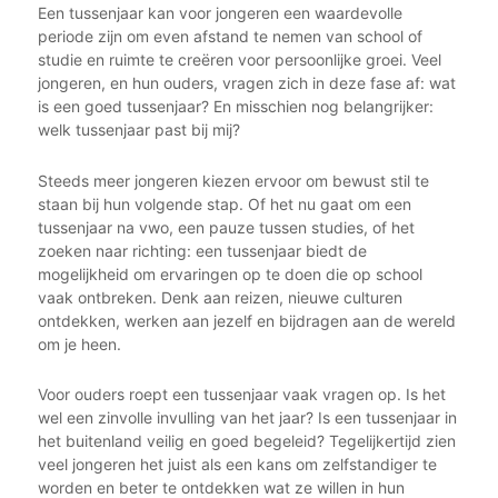
Een tussenjaar kan voor jongeren een waardevolle
periode zijn om even afstand te nemen van school of
studie en ruimte te creëren voor persoonlijke groei. Veel
jongeren, en hun ouders, vragen zich in deze fase af: wat
is een goed tussenjaar? En misschien nog belangrijker:
welk tussenjaar past bij mij?
Steeds meer jongeren kiezen ervoor om bewust stil te
staan bij hun volgende stap. Of het nu gaat om een
tussenjaar na vwo, een pauze tussen studies, of het
zoeken naar richting: een tussenjaar biedt de
mogelijkheid om ervaringen op te doen die op school
vaak ontbreken. Denk aan reizen, nieuwe culturen
ontdekken, werken aan jezelf en bijdragen aan de wereld
om je heen.
Voor ouders roept een tussenjaar vaak vragen op. Is het
wel een zinvolle invulling van het jaar? Is een tussenjaar in
het buitenland veilig en goed begeleid? Tegelijkertijd zien
veel jongeren het juist als een kans om zelfstandiger te
worden en beter te ontdekken wat ze willen in hun