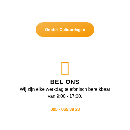
door heel Nederland en België. Actief, inspirerend en volledig
geregeld van begin tot eind.
Ontdek Cultuurdagen
BEL ONS
Wij zijn elke werkdag telefonisch bereikbaar
van 9:00 - 17:00.
085 - 065 39 23