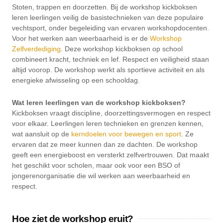
Stoten, trappen en doorzetten. Bij de workshop kickboksen
leren leerlingen veilig de basistechnieken van deze populaire
vechtsport, onder begeleiding van ervaren workshopdocenten.
Voor het werken aan weerbaarheid is er de
Workshop
Zelfverdediging
. Deze workshop kickboksen op school
combineert kracht, techniek en lef. Respect en veiligheid staan
altijd voorop. De workshop werkt als sportieve activiteit en als
energieke afwisseling op een schooldag.
Wat leren leerlingen van de workshop kickboksen?
Kickboksen vraagt discipline, doorzettingsvermogen en respect
voor elkaar. Leerlingen leren technieken en grenzen kennen,
wat aansluit op de
kerndoelen voor bewegen en sport
. Ze
ervaren dat ze meer kunnen dan ze dachten. De workshop
geeft een energieboost en versterkt zelfvertrouwen. Dat maakt
het geschikt voor scholen, maar ook voor een BSO of
jongerenorganisatie die wil werken aan weerbaarheid en
respect.
Hoe ziet de workshop eruit?